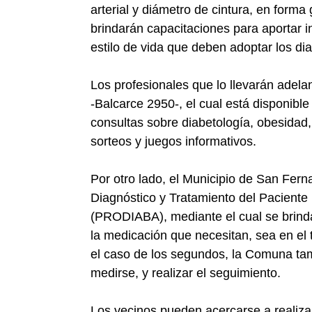
arterial y diámetro de cintura, en forma
brindarán capacitaciones para aportar in
estilo de vida que deben adoptar los dia
Los profesionales que lo llevarán adela
-Balcarce 2950-, el cual está disponible
consultas sobre diabetología, obesidad,
sorteos y juegos informativos.
Por otro lado, el Municipio de San Fer
Diagnóstico y Tratamiento del Paciente 
(PRODIABA), mediante el cual se brinda 
la medicación que necesitan, sea en el t
el caso de los segundos, la Comuna tam
medirse, y realizar el seguimiento.
Los vecinos pueden acercarse a realiza