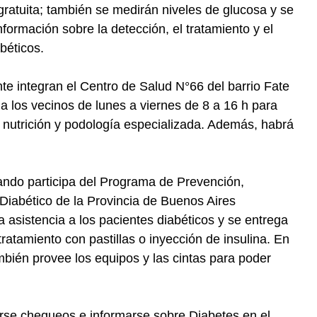
 gratuita; también se medirán niveles de glucosa y se
formación sobre la detección, el tratamiento y el
béticos.
nte integran el Centro de Salud N°66 del barrio Fate
 a los vecinos de lunes a viernes de 8 a 16 h para
 nutrición y podología especializada. Además, habrá
nando participa del Programa de Prevención,
Diabético de la Provincia de Buenos Aires
asistencia a los pacientes diabéticos y se entrega
ratamiento con pastillas o inyección de insulina. En
bién provee los equipos y las cintas para poder
rse chequeos e informarse sobre Diabetes en el