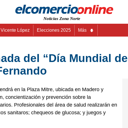
Noticias Zona Norte
Vicente López
Elecciones 2025
Más
nada del “Día Mundial de
 Fernando
tendrá en la Plaza Mitre, ubicada en Madero y
n, concientización y prevención sobre la
arios. Profesionales del área de salud realizarán en
cos sanitaros; chequeos de glucosa; y juegos y