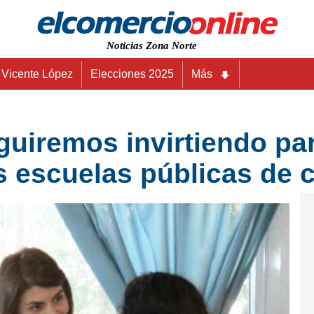
Noticias Zona Norte
Vicente López
Elecciones 2025
Más
uiremos invirtiendo par
 escuelas públicas de c