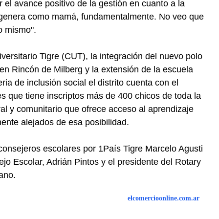
el avance positivo de la gestión en cuanto a la
me genera como mamá, fundamentalmente. No veo que
lo mismo".
ersitario Tigre (CUT), la integración del nuevo polo
n Rincón de Milberg y la extensión de la escuela
 de inclusión social el distrito cuenta con el
s que tiene inscriptos más de 400 chicos de toda la
ral y comunitario que ofrece acceso al aprendizaje
mente alejados de esa posibilidad.
consejeros escolares por 1País Tigre Marcelo Agusti
jo Escolar, Adrián Pintos y el presidente del Rotary
ano.
elcomercioonline.com.ar