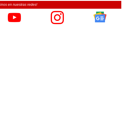
inos en nuestras redes!