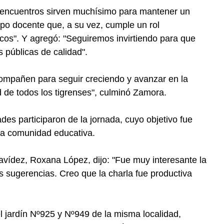
 encuentros sirven muchísimo para mantener un
rpo docente que, a su vez, cumple un rol
cos". Y agregó: "Seguiremos invirtiendo para que
 públicas de calidad".
mpañen para seguir creciendo y avanzar en la
d de todos los tigrenses", culminó Zamora.
es participaron de la jornada, cuyo objetivo fue
 la comunidad educativa.
avídez, Roxana López, dijo: "Fue muy interesante la
s sugerencias. Creo que la charla fue productiva
l jardín Nº925 y Nº949 de la misma localidad,