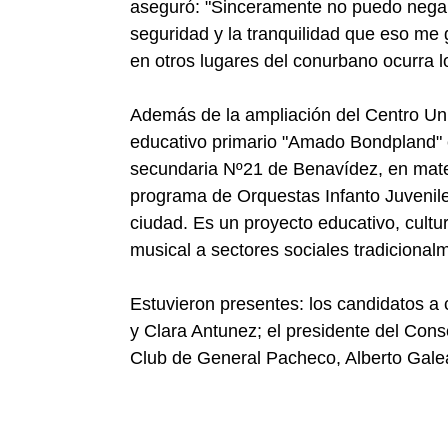
aseguró: "Sinceramente no puedo negar 
seguridad y la tranquilidad que eso 
en otros lugares del conurbano ocurra 
Además de la ampliación del Centro Univ
educativo primario "Amado Bondpland" e
secundaria Nº21 de Benavídez, en materia
programa de Orquestas Infanto Juvenile
ciudad. Es un proyecto educativo, cultu
musical a sectores sociales tradicional
Estuvieron presentes: los candidatos a 
y Clara Antunez; el presidente del Conse
Club de General Pacheco, Alberto Gale