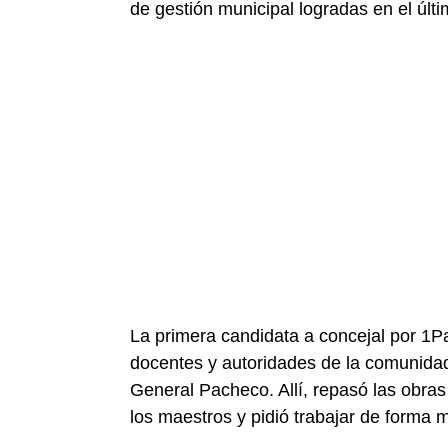
de gestión municipal logradas en el últ
La primera candidata a concejal por 1P
docentes y autoridades de la comunidad
General Pacheco. Allí, repasó las obras
los maestros y pidió trabajar de forma