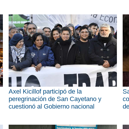
Axel Kicillof participó de la
Sa
peregrinación de San Cayetano y
co
cuestionó al Gobierno nacional
d