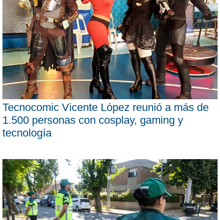
Tecnocomic Vicente López reunió a más de
1.500 personas con cosplay, gaming y
tecnología