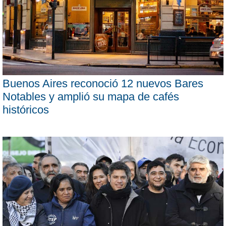
Buenos Aires reconoció 12 nuevos Bares
Notables y amplió su mapa de cafés
históricos