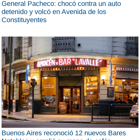
General Pacheco: chocó contra un auto
detenido y volcó en Avenida de los
Constituyentes
Buenos Aires reconoció 12 nuevos Bares