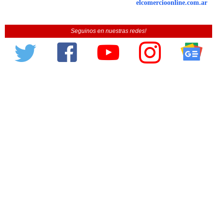
elcomercioonline.com.ar
Seguinos en nuestras redes!