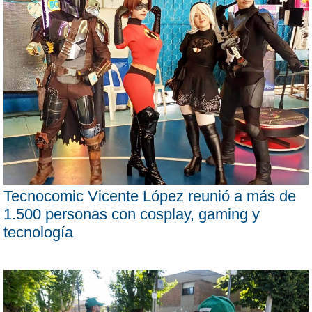
Tecnocomic Vicente López reunió a más de
1.500 personas con cosplay, gaming y
tecnología