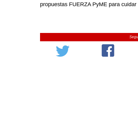
propuestas FUERZA PyME para cuidar y 
Segu