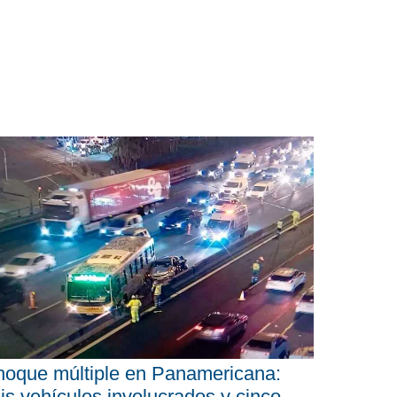
oque múltiple en Panamericana:
is vehículos involucrados y cinco