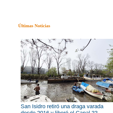
Últimas Noticias
San Isidro retiró una draga varada
desde 2016 y liberó el Canal 33