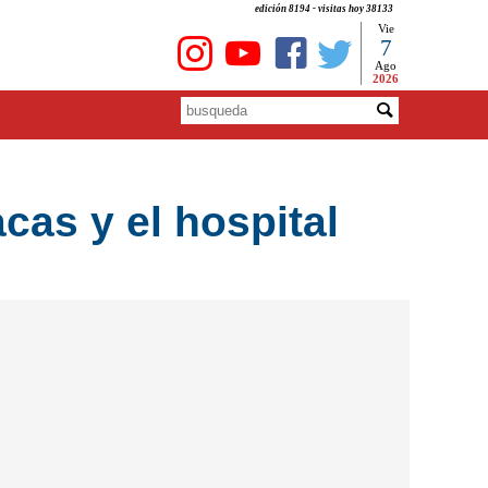
edición 8194 - visitas hoy 38133
Vie
7
Ago
2026
cas y el hospital