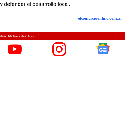
defender el desarrollo local.
elcomercioonline.com.ar
inos en nuestras redes!