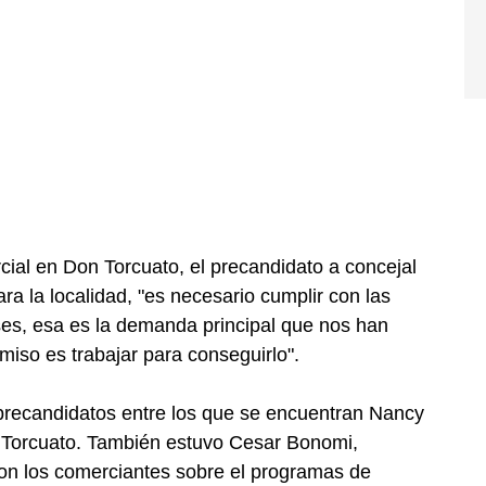
rcial en Don Torcuato, el precandidato a concejal
ra la localidad, "es necesario cumplir con las
nses, esa es la demanda principal que nos han
iso es trabajar para conseguirlo".
 precandidatos entre los que se encuentran Nancy
n Torcuato. También estuvo Cesar Bonomi,
on los comerciantes sobre el programas de