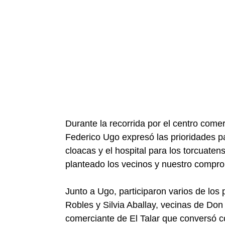
Durante la recorrida por el centro come
Federico Ugo expresó las prioridades pa
cloacas y el hospital para los torcuate
planteado los vecinos y nuestro comprom
Junto a Ugo, participaron varios de los
Robles y Silvia Aballay, vecinas de Do
comerciante de El Talar que conversó c