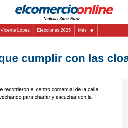
Noticias Zona Norte
Vicente López
Elecciones 2025
Más
que cumplir con las cloa
recorrieron el centro comercial de la calle
vechando para charlar y escuchar con la