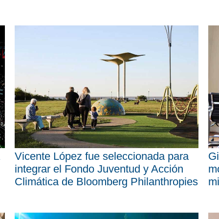
Vicente López fue seleccionada para
Gi
integrar el Fondo Juventud y Acción
mo
Climática de Bloomberg Philanthropies
mi