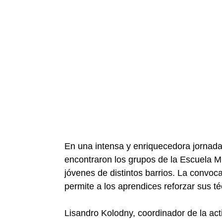
En una intensa y enriquecedora jornada
encontraron los grupos de la Escuela M
jóvenes de distintos barrios. La convocat
permite a los aprendices reforzar sus té
Lisandro Kolodny, coordinador de la ac