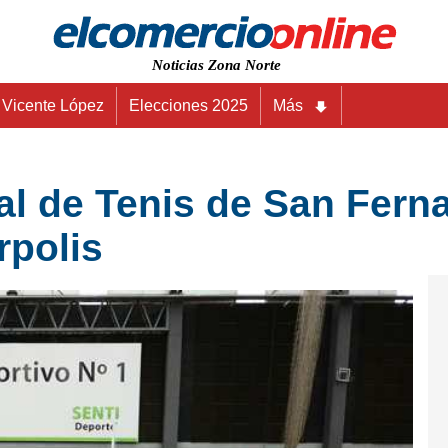
Noticias Zona Norte
Vicente López
Elecciones 2025
Más
l de Tenis de San Ferna
rpolis