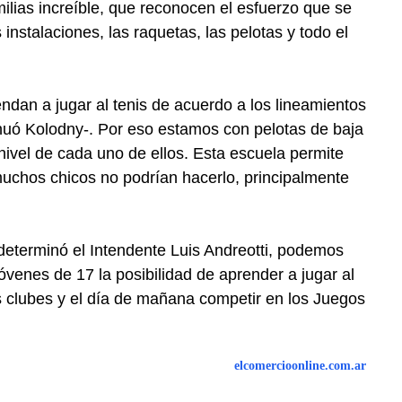
ias increíble, que reconocen el esfuerzo que se
instalaciones, las raquetas, las pelotas y todo el
endan a jugar al tenis de acuerdo a los lineamientos
inuó Kolodny-. Por eso estamos con pelotas de baja
nivel de cada uno de ellos. Esta escuela permite
uchos chicos no podrían hacerlo, principalmente
e determinó el Intendente Luis Andreotti, podemos
óvenes de 17 la posibilidad de aprender a jugar al
os clubes y el día de mañana competir en los Juegos
elcomercioonline.com.ar