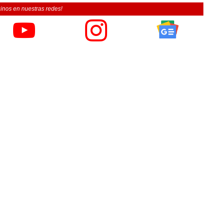
inos en nuestras redes!