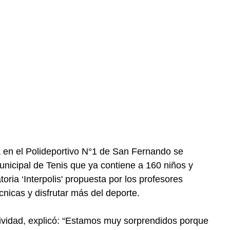
 en el Polideportivo N°1 de San Fernando se
unicipal de Tenis que ya contiene a 160 niños y
oria ‘Interpolis' propuesta por los profesores
cnicas y disfrutar más del deporte.
tividad, explicó: “Estamos muy sorprendidos porque