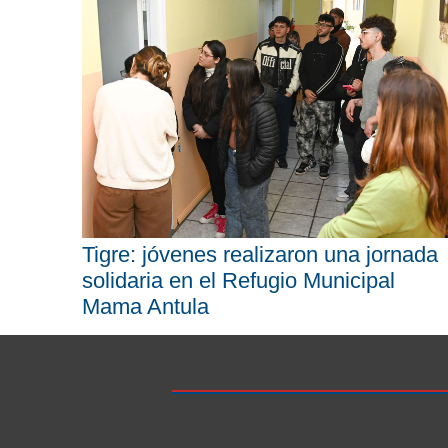
Tigre: jóvenes realizaron una jornada
solidaria en el Refugio Municipal
Mama Antula