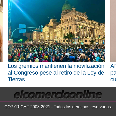
Los gremios mantienen la movilización
AR
al Congreso pese al retiro de la Ley de
pa
Tierras
cu
COPYRIGHT 2008-2021 - Todos los derechos reservados.