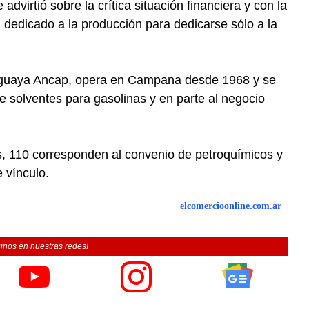
dvirtió sobre la crítica situación financiera y con la
l dedicado a la producción para dedicarse sólo a la
uruguaya Ancap, opera en Campana desde 1968 y se
e solventes para gasolinas y en parte al negocio
, 110 corresponden al convenio de petroquímicos y
e vínculo.
elcomercioonline.com.ar
inos en nuestras redes!