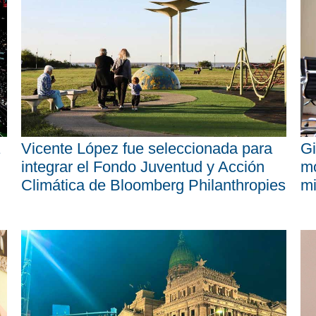
Vicente López fue seleccionada para
Gi
integrar el Fondo Juventud y Acción
mo
Climática de Bloomberg Philanthropies
mi