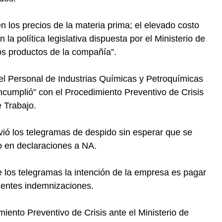
 los precios de la materia prima; el elevado costo
la política legislativa dispuesta por el Ministerio de
los productos de la compañía”.
del Personal de Industrias Químicas y Petroquímicas
ncumplió” con el Procedimiento Preventivo de Crisis
e Trabajo.
vió los telegramas de despido sin esperar que se
zo en declaraciones a NA.
e los telegramas la intención de la empresa es pagar
dientes indemnizaciones.
ento Preventivo de Crisis ante el Ministerio de