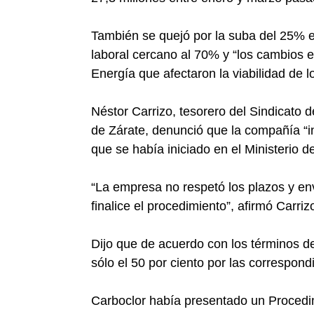
También se quejó por la suba del 25% en
laboral cercano al 70% y “los cambios en 
Energía que afectaron la viabilidad de 
Néstor Carrizo, tesorero del Sindicato 
de Zárate, denunció que la compañía “i
que se había iniciado en el Ministerio d
“La empresa no respetó los plazos y en
finalice el procedimiento”, afirmó Carri
Dijo que de acuerdo con los términos d
sólo el 50 por ciento por las correspon
Carboclor había presentado un Procedimi