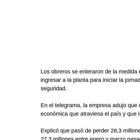
Los obreros se enteraron de la medida e
ingresar a la planta para iniciar la jorn
seguridad.
En el telegrama, la empresa adujo que d
económica que atraviesa el país y que 
Explicó que pasó de perder 28,3 millon
27,3 millones entre enero y marzo pasa