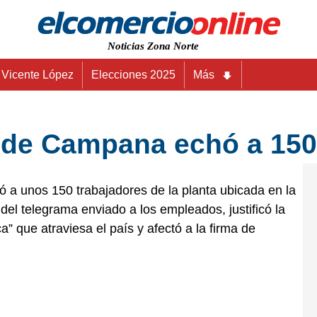
Noticias Zona Norte
Vicente López
Elecciones 2025
Más
 de Campana echó a 150
 a unos 150 trabajadores de la planta ubicada en la
del telegrama enviado a los empleados, justificó la
a” que atraviesa el país y afectó a la firma de