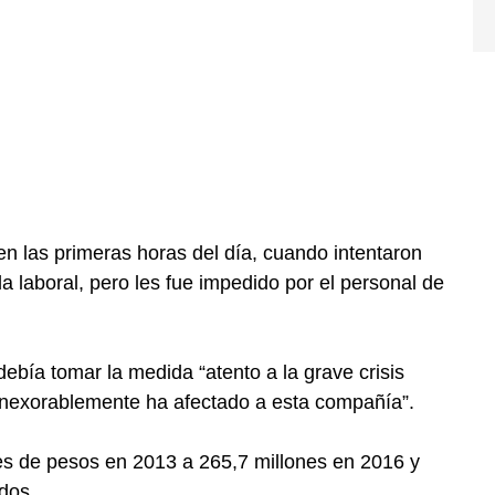
n las primeras horas del día, cuando intentaron
ada laboral, pero les fue impedido por el personal de
ebía tomar la medida “atento a la grave crisis
inexorablemente ha afectado a esta compañía”.
es de pesos en 2013 a 265,7 millones en 2016 y
dos.