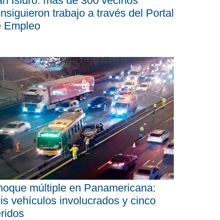
n Isidro: más de 300 vecinos
nsiguieron trabajo a través del Portal
e Empleo
oque múltiple en Panamericana:
is vehículos involucrados y cinco
ridos