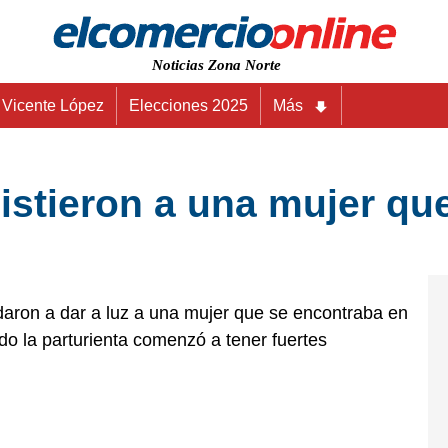
Noticias Zona Norte
Vicente López
Elecciones 2025
Más
sistieron a una mujer que
daron a dar a luz a una mujer que se encontraba en
ndo la parturienta comenzó a tener fuertes