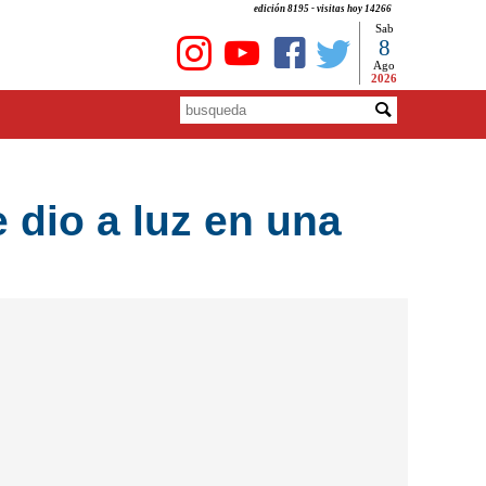
edición 8195 - visitas hoy 14266
Sab
8
Ago
2026
 dio a luz en una