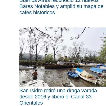
Buenos Aires reconoció 12 nuevos
Bares Notables y amplió su mapa de
cafés históricos
San Isidro retiró una draga varada
desde 2016 y liberó el Canal 33
Orientales