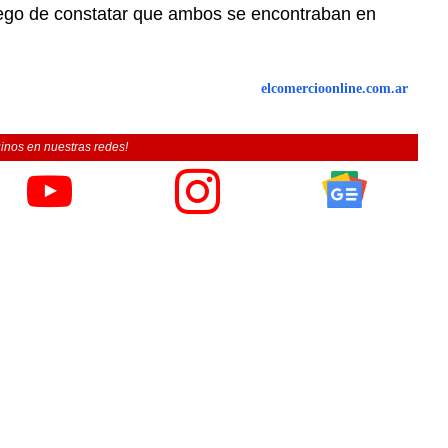
 luego de constatar que ambos se encontraban en
elcomercioonline.com.ar
inos en nuestras redes!