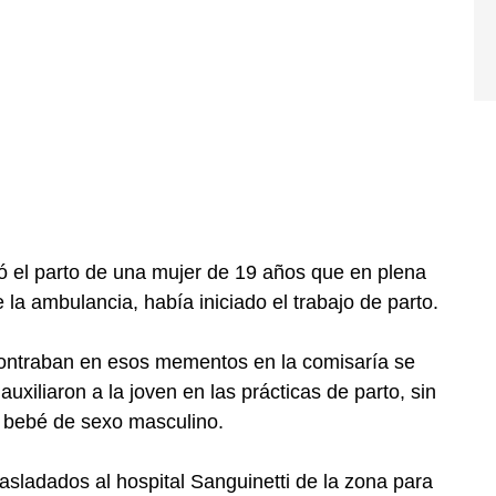
tió el parto de una mujer de 19 años que en plena
e la ambulancia, había iniciado el trabajo de parto.
ncontraban en esos mementos en la comisaría se
auxiliaron a la joven en las prácticas de parto, sin
n bebé de sexo masculino.
rasladados al hospital Sanguinetti de la zona para