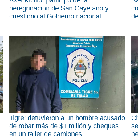
Axel Kicillof participó de la
Sa
peregrinación de San Cayetano y
co
cuestionó al Gobierno nacional
d
Tigre: detuvieron a un hombre acusado
Ch
de robar más de $1 millón y cheques
se
en un taller de camiones
he