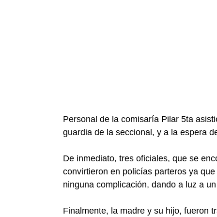
Personal de la comisaría Pilar 5ta asis
guardia de la seccional, y a la espera d
De inmediato, tres oficiales, que se e
convirtieron en policías parteros ya que 
ninguna complicación, dando a luz a u
Finalmente, la madre y su hijo, fueron t