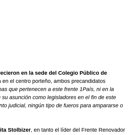
ecieron en la sede del Colegio Público de
a en el centro porteño, ambos precandidatos
as que pertenecen a este frente 1País, ni en la
de su asunción como legisladores en el fin de este
ento judicial, ningún tipo de fueros para ampararse o
ta Stolbizer
, en tanto el líder del Frente Renovador