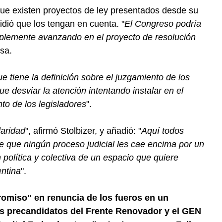
que existen proyectos de ley presentados desde su
idió que los tengan en cuenta. "
El Congreso podría
plemente avanzando en el proyecto de resolución
sa.
ue tiene la definición sobre el juzgamiento de los
ue desviar la atención intentando instalar en el
o de los legisladores
".
laridad
", afirmó Stolbizer, y añadió: "
Aquí todos
e que ningún proceso judicial les cae encima por un
n política y colectiva de un espacio que quiere
entina
".
romiso" en renuncia de los fueros en un
es precandidatos del Frente Renovador y el GEN