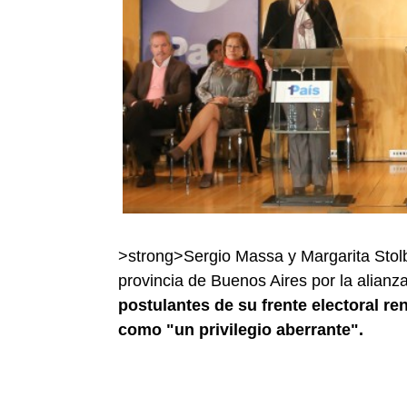
>strong>Sergio Massa y Margarita Stolb
provincia de Buenos Aires por la alian
postulantes de su frente electoral re
como "un privilegio aberrante".