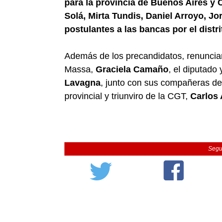
para la provincia de Buenos Aires y C
Solá, Mirta Tundis, Daniel Arroyo, Jo
postulantes a las bancas por el distr
Además de los precandidatos, renunciar
Massa,
Graciela Camaño
, el diputado
Lavagna
, junto con sus compañeras d
provincial y triunviro de la CGT,
Carlos
Segu