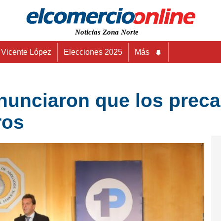
Noticias Zona Norte
Vicente López
Elecciones 2025
Más
anunciaron que los prec
ros