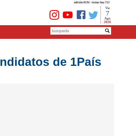
edición 8194 - visitas hoy 713
Vie
7
Ago
2026
andidatos de 1País