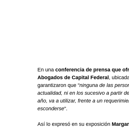
En una
conferencia de prensa que ofr
Abogados de Capital Federal
, ubicad
garantizaron que "
ninguna de las person
actualidad, ni en los sucesivo a partir 
año, va a utilizar, frente a un requerimi
esconderse
".
Así lo expresó en su exposición
Margari