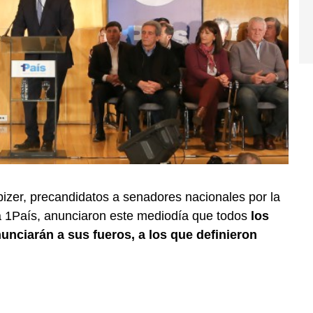
izer, precandidatos a senadores nacionales por la
za 1País, anunciaron este mediodía que todos
los
nunciarán a sus fueros, a los que definieron