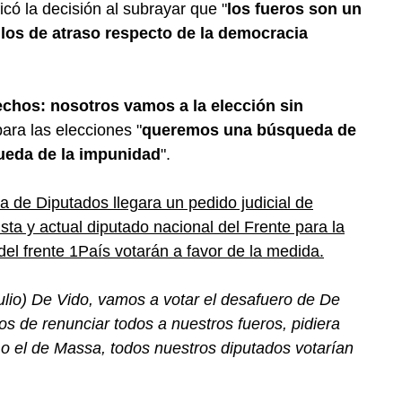
ficó la decisión al subrayar que "
los fueros son un
glos de atraso respecto de la democracia
echos: nosotros vamos a la elección sin
ara las elecciones "
queremos una búsqueda de
ueda de la impunidad
".
a de Diputados llegara un pedido judicial de
ista y actual diputado nacional del Frente para la
 del frente 1País votarán a favor de la medida.
Julio) De Vido, vamos a votar el desafuero de De
 de renunciar todos a nuestros fueros, pidiera
, o el de Massa, todos nuestros diputados votarían