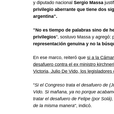
y diputado nacional
Sergio Massa
justi
privilegio aberrante que tiene dos si
argentina".
"No es tiempo de palabras sino de h
privilegios
", sostuvo Massa y agregó: p
representación genuina y no la búsq
En ese marco, reiteró que
si a la Cámar
desafuero contra el ex ministro kirchner
Victoria, Julio De Vido, los legisladores
"
Si el Congreso trata el desafuero de (
Vido. Si mañana, ya no porque acabamos
tratar el desafuero de Felipe (por Solá)
de la misma manera
", indicó.