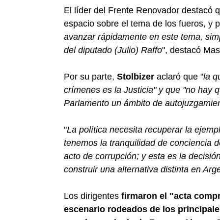
El líder del Frente Renovador destacó 
espacio sobre el tema de los fueros, y p
avanzar rápidamente en este tema, sim
del diputado (Julio) Raffo
", destacó Mas
Por su parte,
Stolbizer
aclaró que "
la q
crímenes es la Justicia" y que "no hay q
Parlamento un ámbito de autojuzgamient
"
La política necesita recuperar la ejemp
tenemos la tranquilidad de conciencia d
acto de corrupción; y esta es la decisió
construir una alternativa distinta en Arg
Los dirigentes
firmaron el "acta comp
escenario rodeados de los principal