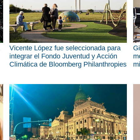
Vicente López fue seleccionada para
Gi
integrar el Fondo Juventud y Acción
mo
Climática de Bloomberg Philanthropies
mi