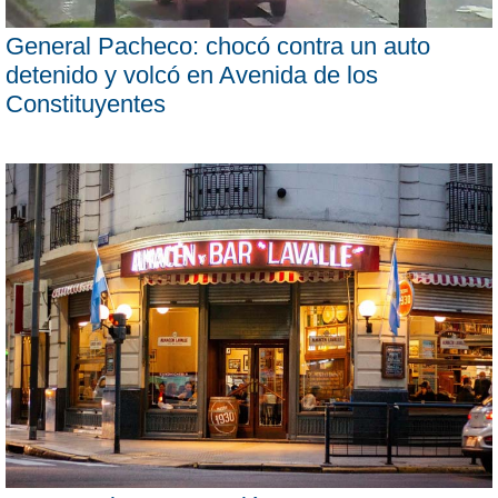
General Pacheco: chocó contra un auto
detenido y volcó en Avenida de los
Constituyentes