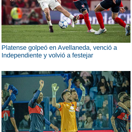
Platense golpeó en Avellaneda, venció a
Independiente y volvió a festejar