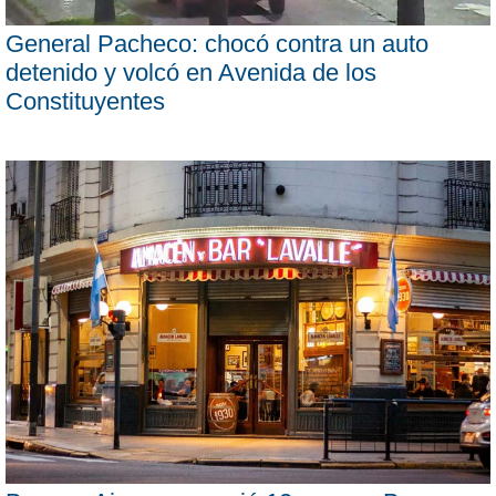
General Pacheco: chocó contra un auto
detenido y volcó en Avenida de los
Constituyentes