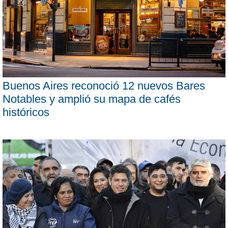
Buenos Aires reconoció 12 nuevos Bares
Notables y amplió su mapa de cafés
históricos