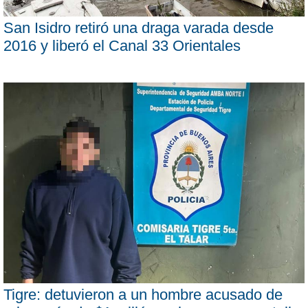
San Isidro retiró una draga varada desde
2016 y liberó el Canal 33 Orientales
Tigre: detuvieron a un hombre acusado de