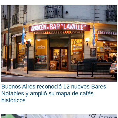
Buenos Aires reconoció 12 nuevos Bares
Notables y amplió su mapa de cafés
históricos