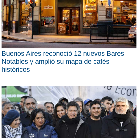
Buenos Aires reconoció 12 nuevos Bares
Notables y amplió su mapa de cafés
históricos