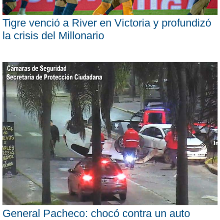
Tigre venció a River en Victoria y profundizó
la crisis del Millonario
General Pacheco: chocó contra un auto