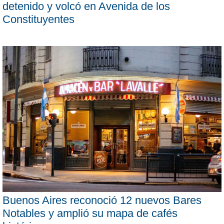
detenido y volcó en Avenida de los
Constituyentes
Buenos Aires reconoció 12 nuevos Bares
Notables y amplió su mapa de cafés