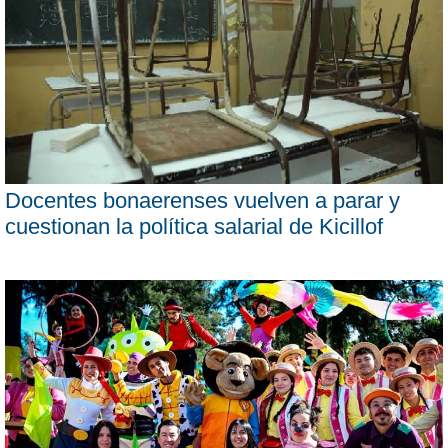
Docentes bonaerenses vuelven a parar y
cuestionan la política salarial de Kicillof