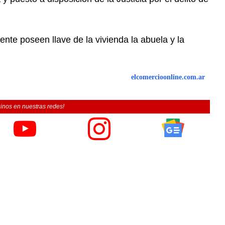
nte poseen llave de la vivienda la abuela y la
elcomercioonline.com.ar
inos en nuestras redes!