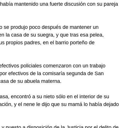
abía mantenido una fuerte discusión con su pareja
ro se produjo poco después de mantener un
en la casa de su suegra, y que tras esa pelea,
us propios padres, en el barrio porteño de
efectivos policiales comenzaron con un trabajo
por efectivos de la comisaría segunda de San
a casa de su abuela materna.
sa, encontró a su nieto sólo en el interior de su
ación, y el nene le dijo que su mamá lo había dejado
y puesto a disposición de la Justicia por el delito de