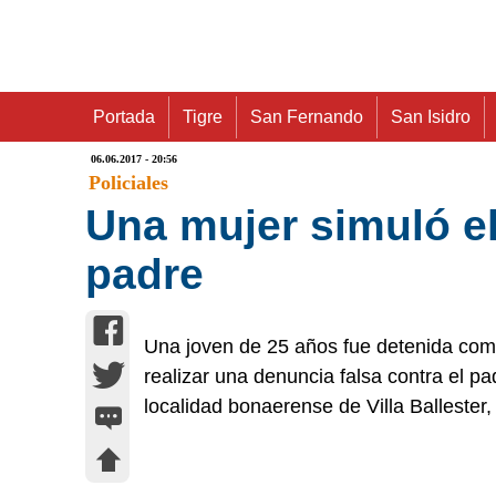
Portada
Tigre
San Fernando
San Isidro
06.06.2017 - 20:56
Policiales
Una mujer simuló el
padre
Una joven de 25 años fue detenida como
realizar una denuncia falsa contra el pa
localidad bonaerense de Villa Ballester,