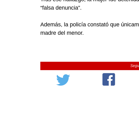
“falsa denuncia”.
Además, la policía constató que únicame
madre del menor.
Segu