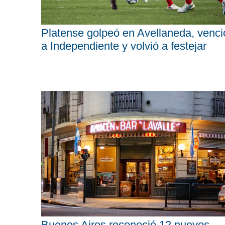
Platense golpeó en Avellaneda, venci
a Independiente y volvió a festejar
Buenos Aires reconoció 12 nuevos