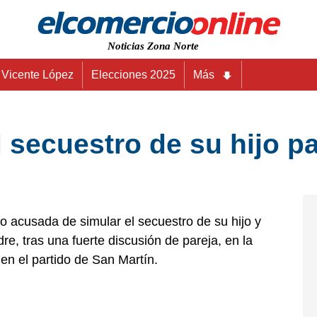
Noticias Zona Norte
Vicente López
Elecciones 2025
Más
 secuestro de su hijo pa
 acusada de simular el secuestro de su hijo y
dre, tras una fuerte discusión de pareja, en la
 en el partido de San Martín.