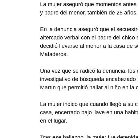
La mujer aseguró que momentos antes h
y padre del menor, también de 25 años.
En la denuncia aseguró que el secuest
altercado verbal con el padre del chico 
decidió llevarse al menor a la casa de s
Mataderos.
Una vez que se radicó la denuncia, los 
investigativo de búsqueda encabezado 
Martín que permitió hallar al niño en l
La mujer indicó que cuando llegó a su ca
casa, encerrado bajo llave en una habit
en el lugar.
Tras ese hallazgo, la mujer fue detenida 