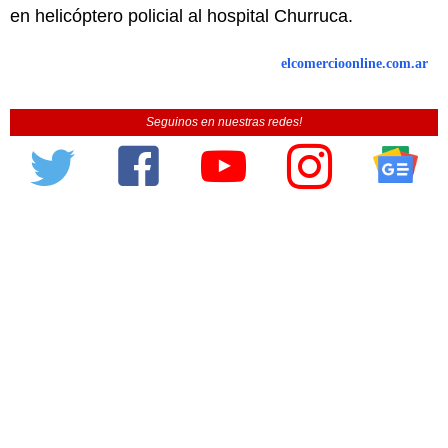
en helicóptero policial al hospital Churruca.
elcomercioonline.com.ar
Seguinos en nuestras redes!