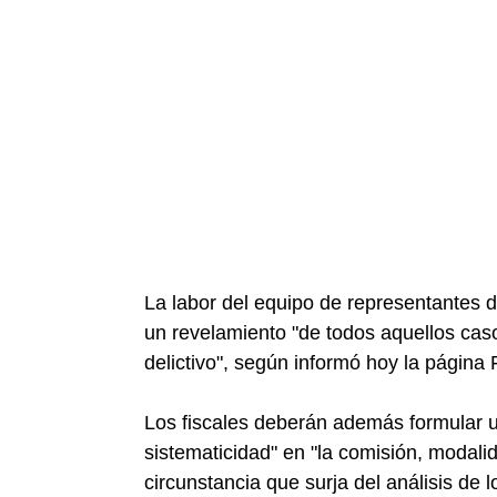
La labor del equipo de representantes de
un revelamiento "de todos aquellos ca
delictivo", según informó hoy la página 
Los fiscales deberán además formular u
sistematicidad" en "la comisión, modali
circunstancia que surja del análisis de 