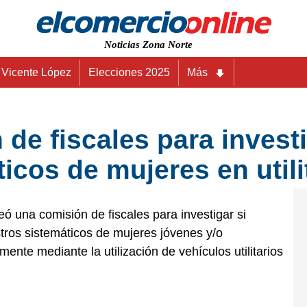
Noticias Zona Norte
Vicente López
Elecciones 2025
Más
de fiscales para investi
icos de mujeres en utili
ó una comisión de fiscales para investigar si
tros sistemáticos de mujeres jóvenes y/o
mente mediante la utilización de vehículos utilitarios