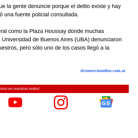
ue la gente denuncie porque el delito existe y hay
có una fuente policial consultada.
deral como la Plaza Houssay donde muchas
 la Universidad de Buenos Aires (UBA) denunciaron
stros, pero sólo uno de los casos llegó a la
elcomercioonline.com.ar
inos en nuestras redes!