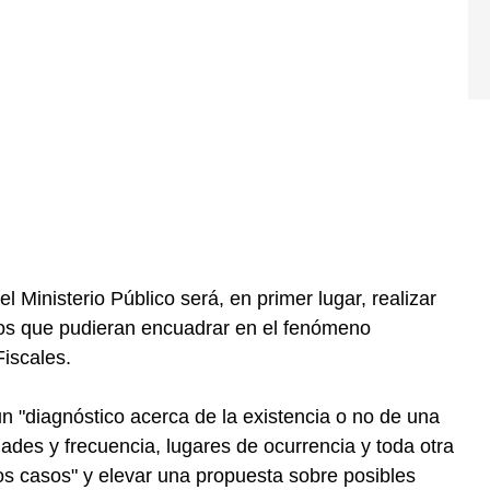
l Ministerio Público será, en primer lugar, realizar
sos que pudieran encuadrar en el fenómeno
Fiscales.
n "diagnóstico acerca de la existencia o no de una
dades y frecuencia, lugares de ocurrencia y toda otra
los casos" y elevar una propuesta sobre posibles