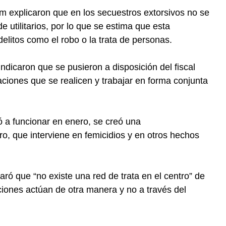
m explicaron que en los secuestros extorsivos no se
e utilitarios, por lo que se estima que esta
elitos como el robo o la trata de personas.
indicaron que se pusieron a disposición del fiscal
ciones que se realicen y trabajar en forma conjunta
 a funcionar en enero, se creó una
o, que interviene en femicidios y en otros hechos
aró que “no existe una red de trata en el centro” de
ciones actúan de otra manera y no a través del