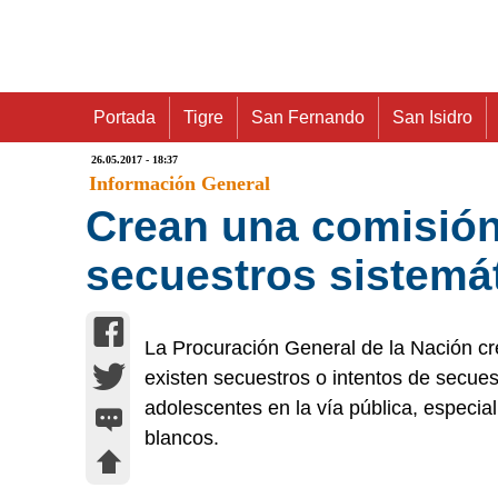
Portada
Tigre
San Fernando
San Isidro
26.05.2017 - 18:37
Información General
Crean una comisión 
secuestros sistemát
La Procuración General de la Nación cre
existen secuestros o intentos de secues
adolescentes en la vía pública, especial
blancos.