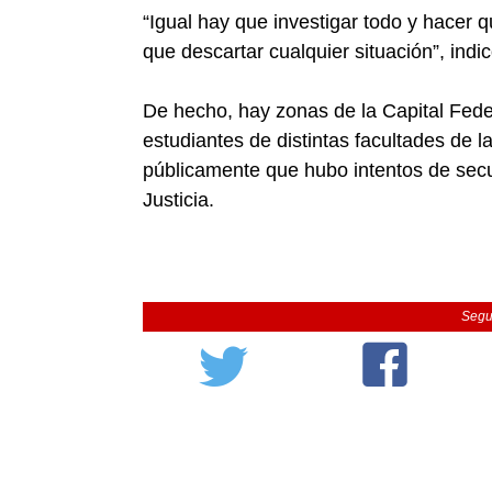
“Igual hay que investigar todo y hacer q
que descartar cualquier situación”, indi
De hecho, hay zonas de la Capital Fe
estudiantes de distintas facultades de
públicamente que hubo intentos de secue
Justicia.
Segu