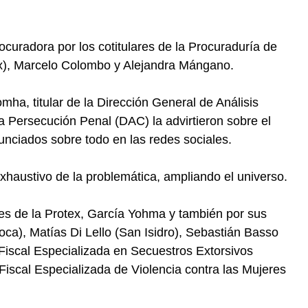
ocuradora por los cotitulares de la Procuraduría de
ex), Marcelo Colombo y Alejandra Mángano.
mha, titular de la Dirección General de Análisis
la Persecución Penal (DAC) la advirtieron sobre el
unciados sobre todo en las redes sociales.
exhaustivo de la problemática, ampliando el universo.
ales de la Protex, García Yohma y también por sus
ca), Matías Di Lello (San Isidro), Sebastián Basso
iscal Especializada en Secuestros Extorsivos
iscal Especializada de Violencia contra las Mujeres