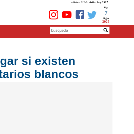
edición 8194 - visitas hoy 3522
Vie
7
Ago
2026
gar si existen
tarios blancos