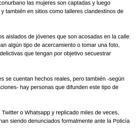
 conurbano las mujeres son captadas y luego
 y también en sitios como talleres clandestinos de
os aislados de jóvenes que son acosadas en la calle
n algún tipo de acercamiento o tomar una foto,
delictivas que tengan por objetivo secuestrar
es se cuentan hechos reales, pero también -según
aciones- hay personas que difunden este tipo de
Twitter o Whatsapp y replicado miles de veces,
nan siendo denunciados formalmente ante la Policía