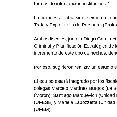
formas de intervención institucional".
La propuesta había sido elevada a la pr
Trata y Explotación de Personas (Prot
Ambos fiscales, junto a Diego García Yo
Criminal y Planificación Estratégica de 
incremento de este tipo de hechos, den
Por eso, sugirieron realizar un estudio 
El equipo estará integrado por los fisc
colegas Marcelo Martínez Burgos (La Bo
(Morón), Santiago Marquevich (Unidad F
(UFESE) y Mariela Labozzetta (Unidad F
(UFEM).