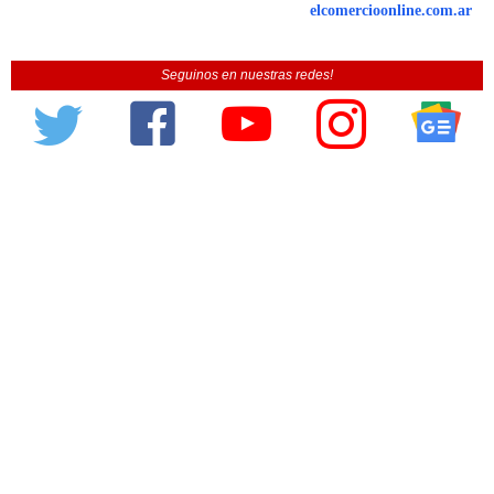
elcomercioonline.com.ar
Seguinos en nuestras redes!