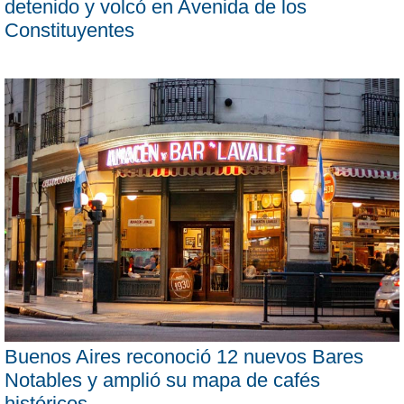
detenido y volcó en Avenida de los
Constituyentes
Buenos Aires reconoció 12 nuevos Bares
Notables y amplió su mapa de cafés
históricos