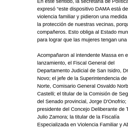
En este sentido, la secretaria de Polít
expresó “este dispositivo DAMA está d
violencia familiar y pidieron una medida 
la protección de nuestras vecinas, por
compañeros. Esto obliga al Estado munic
para lograr que las mujeres tengan una v
Acompañaron al intendente Massa en el
lanzamiento, el Fiscal General del
Departamento Judicial de San Isidro, Dr.
Novo; el jefe de la Superintendencia d
Norte, Comisario General Osvaldo Norb
Castelli; el titular de la Comisión de Se
del Senado provincial, Jorge D'Onofrio; 
presidente del Concejo Deliberante de T
Julio Zamora; la titular de la Fiscalía
Especializada en Violencia Familiar y A