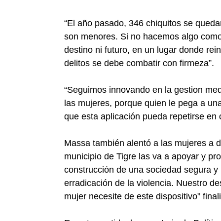
“El año pasado, 346 chiquitos se quedar
son menores. Si no hacemos algo como 
destino ni futuro, en un lugar donde rein
delitos se debe combatir con firmeza”.
“Seguimos innovando en la gestion medi
las mujeres, porque quien le pega a un
que esta aplicación pueda repetirse en o
Massa también alentó a las mujeres a de
municipio de Tigre las va a apoyar y pr
construcción de una sociedad segura y 
erradicación de la violencia. Nuestro d
mujer necesite de este dispositivo” final