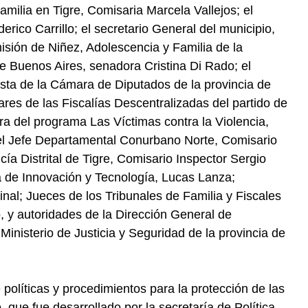
Familia en Tigre, Comisaria Marcela Vallejos; el
rico Carrillo; el secretario General del municipio,
misión de Niñez, Adolescencia y Familia de la
 Buenos Aires, senadora Cristina Di Rado; el
ista de la Cámara de Diputados de la provincia de
lares de las Fiscalías Descentralizadas del partido de
tora del programa Las Víctimas contra la Violencia,
; el Jefe Departamental Conurbano Norte, Comisario
cía Distrital de Tigre, Comisario Inspector Sergio
a de Innovación y Tecnología, Lucas Lanza;
inal; Jueces de los Tribunales de Familia y Fiscales
, y autoridades de la Dirección General de
Ministerio de Justicia y Seguridad de la provincia de
 políticas y procedimientos para la protección de las
 que fue desarrollado por la secretaría de Política