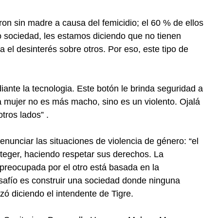
on sin madre a causa del femicidio; el 60 % de ellos
sociedad, les estamos diciendo que no tienen
a el desinterés sobre otros. Por eso, este tipo de
ante la tecnologia. Este botón le brinda seguridad a
a mujer no es más macho, sino es un violento. Ojalá
tros lados” .
nunciar las situaciones de violencia de género: “el
oteger, haciendo respetar sus derechos. La
preocupada por el otro está basada en la
esafío es construir una sociedad donde ninguna
izó diciendo el intendente de Tigre.