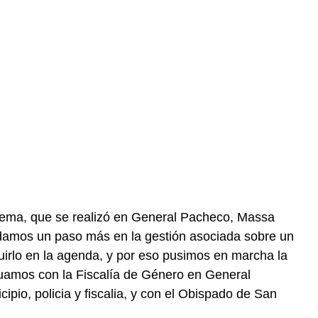
stema, que se realizó en General Pacheco, Massa
 damos un paso más en la gestión asociada sobre un
uirlo en la agenda, y por eso pusimos en marcha la
nuamos con la Fiscalía de Género en General
ipio, policia y fiscalia, y con el Obispado de San