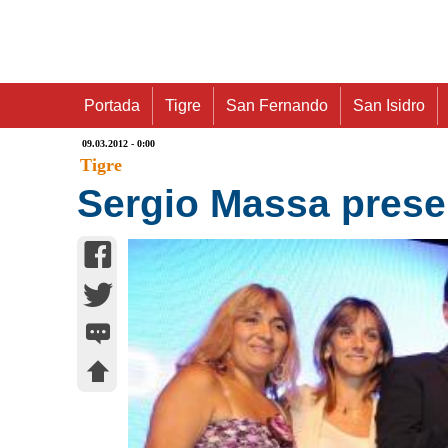
Portada
Tigre
San Fernando
San Isidro
09.03.2012 - 0:00
Tigre
Sergio Massa prese