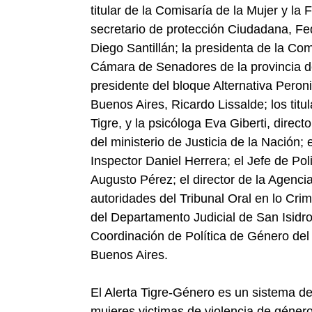
titular de la Comisaría de la Mujer y la 
secretario de protección Ciudadana, Fede
Diego Santillán; la presidenta de la Co
Cámara de Senadores de la provincia de
presidente del bloque Alternativa Peron
Buenos Aires, Ricardo Lissalde; los titu
Tigre, y la psicóloga Eva Giberti, direc
del ministerio de Justicia de la Nación
Inspector Daniel Herrera; el Jefe de Poli
Augusto Pérez; el director de la Agenci
autoridades del Tribunal Oral en lo Crim
del Departamento Judicial de San Isidro
Coordinación de Política de Género del 
Buenos Aires.
El Alerta Tigre-Género es un sistema de
mujeres victimas de violencia de género,