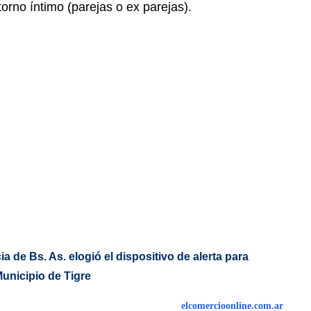
rno íntimo (parejas o ex parejas).
a de Bs. As. elogió el dispositivo de alerta para
unicipio de Tigre
elcomercioonline.com.ar