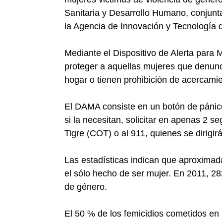
Sanitaria y Desarrollo Humano, conjunt
la Agencia de Innovación y Tecnología d
Mediante el Dispositivo de Alerta para
proteger a aquellas mujeres que denunc
hogar o tienen prohibición de acercamie
El DAMA consiste en un botón de pánico
si la necesitan, solicitar en apenas 2
Tigre (COT) o al 911, quienes se dirigirán
Las estadísticas indican que aproxima
el sólo hecho de ser mujer. En 2011, 2
de género.
El 50 % de los femicidios cometidos en l