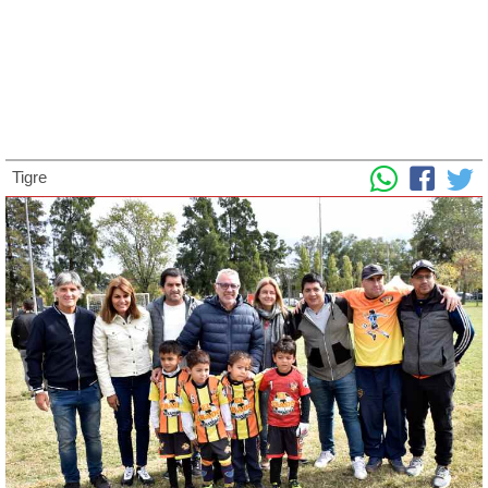
Tigre