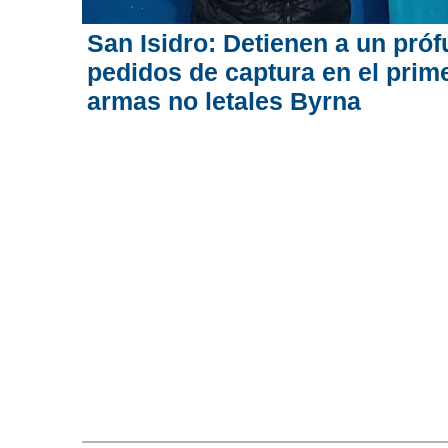
San Isidro: Detienen a un pró
pedidos de captura en el prim
armas no letales Byrna