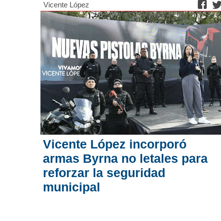
Vicente López
Vicente López incorporó
armas Byrna no letales para
reforzar la seguridad
municipal