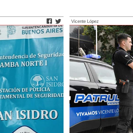
Vicente López