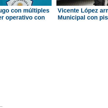
fugo con múltiples
Vicente López arm
er operativo con
Municipal con pis