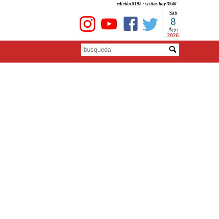
edición 8195 - visitas hoy 3946
Sab
8
Ago
2026