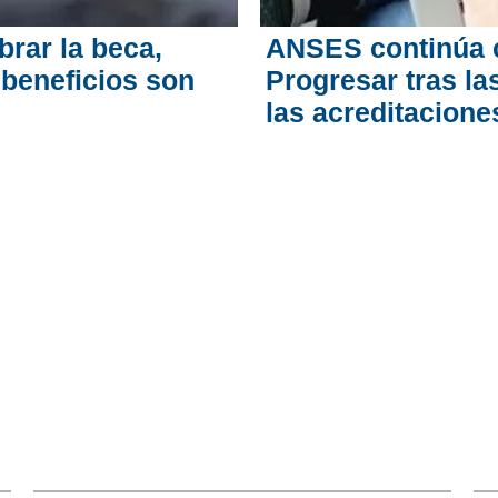
rar la beca,
ANSES continúa 
 beneficios son
Progresar tras l
las acreditacione