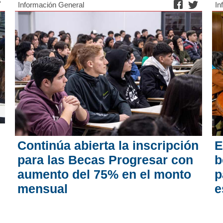
Información General
In
Continúa abierta la inscripción
E
para las Becas Progresar con
b
aumento del 75% en el monto
p
mensual
e