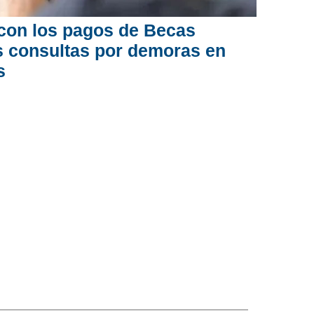
con los pagos de Becas
as consultas por demoras en
s