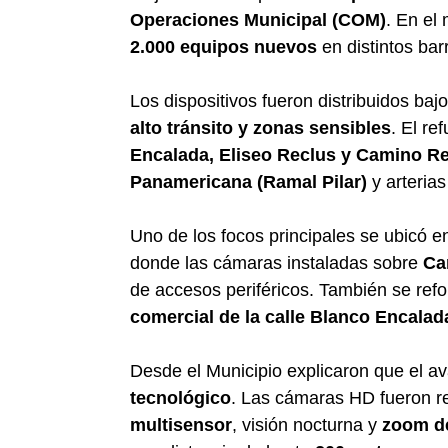
Operaciones Municipal (COM)
. En el 
2.000 equipos nuevos
en distintos barr
Los dispositivos fueron distribuidos baj
alto tránsito y zonas sensibles
. El r
Encalada, Eliseo Reclus y Camino R
Panamericana (Ramal Pilar)
y arteria
Uno de los focos principales se ubicó e
donde las cámaras instaladas sobre
Ca
de accesos periféricos. También se refor
comercial de la calle Blanco Encalad
Desde el Municipio explicaron que el av
tecnológico
. Las cámaras HD fueron 
multisensor
, visión nocturna y
zoom de