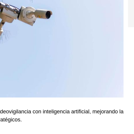
eovigilancia con inteligencia artificial, mejorando la
ratégicos.