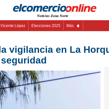
Noticias Zona Norte
Vicente López
Elecciones 2025
Más
 la vigilancia en La Horq
 seguridad