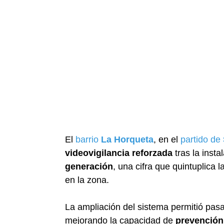
El
barrio
La Horqueta
, en el
partido de
videovigilancia reforzada
tras la insta
generación
, una cifra que quintuplica
en la zona.
La ampliación del sistema permitió pas
mejorando la capacidad de
prevención