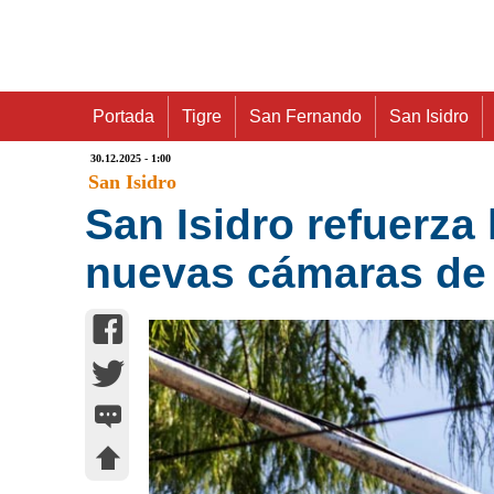
Portada
Tigre
San Fernando
San Isidro
30.12.2025 - 1:00
San Isidro
San Isidro refuerza
nuevas cámaras de