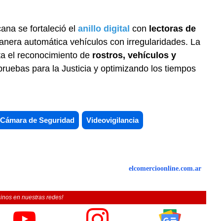
na se fortaleció el
anillo digital
con
lectoras de
manera automática vehículos con irregularidades. La
ita el reconocimiento de
rostros, vehículos y
 pruebas para la Justicia y optimizando los tiempos
Cámara de Seguridad
Videovigilancia
elcomercioonline.com.ar
inos en nuestras redes!