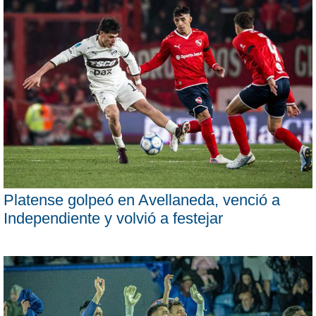
Platense golpeó en Avellaneda, venció a
Independiente y volvió a festejar