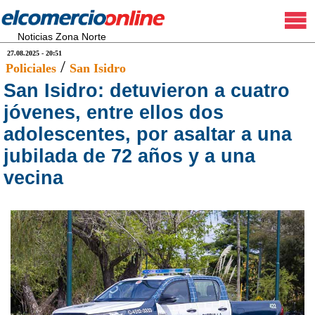
Noticias Zona Norte
27.08.2025 - 20:51
/
Policiales
San Isidro
San Isidro: detuvieron a cuatro
jóvenes, entre ellos dos
adolescentes, por asaltar a una
jubilada de 72 años y a una
vecina