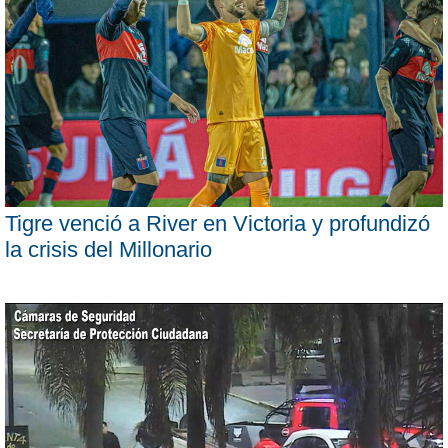
Tigre venció a River en Victoria y profundizó
la crisis del Millonario