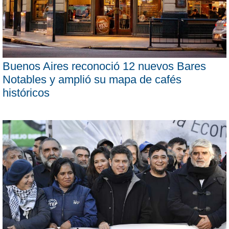
Buenos Aires reconoció 12 nuevos Bares
Notables y amplió su mapa de cafés
históricos