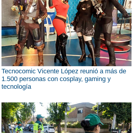
Tecnocomic Vicente López reunió a más de
1.500 personas con cosplay, gaming y
tecnología