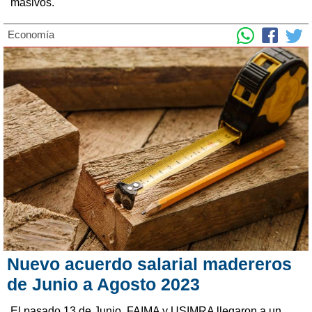
masivos.
Economía
Nuevo acuerdo salarial madereros
de Junio a Agosto 2023
El pasado 13 de Junio, FAIMA y USIMRA llegaron a un