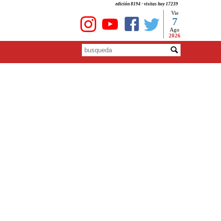
edición 8194 - visitas hoy 17239
Vie
7
Ago
2026