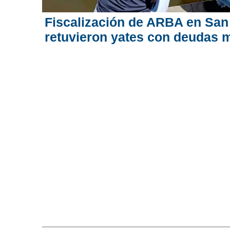
Fiscalización de ARBA en San
retuvieron yates con deudas m