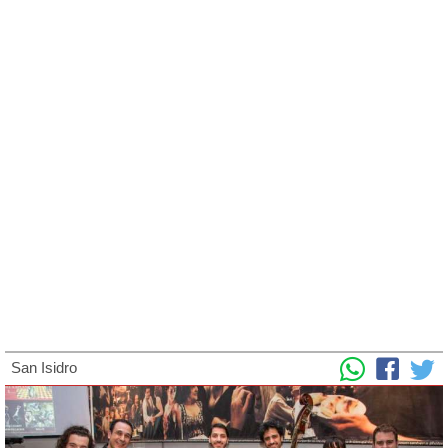
San Isidro