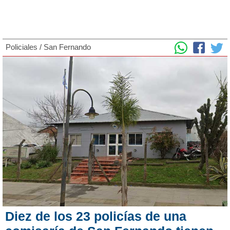
Policiales
/
San Fernando
Diez de los 23 policías de una