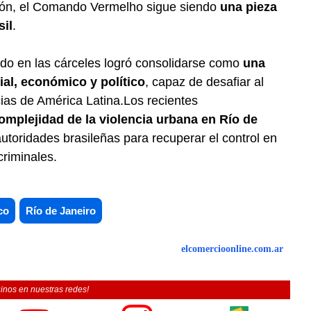
ión, el Comando Vermelho sigue siendo
una pieza
sil
.
do en las cárceles logró consolidarse como
una
ial, económico y político
, capaz de desafiar al
ias de América Latina.Los recientes
omplejidad de la violencia urbana en Río de
autoridades brasileñas para recuperar el control en
criminales.
co
Río de Janeiro
elcomercioonline.com.ar
inos en nuestras redes!