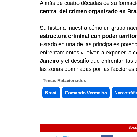
A más de cuatro décadas de su formac
central del crimen organizado en Bra
Su historia muestra cómo un grupo naci
estructura criminal con poder territor
Estado en una de las principales potenc
enfrentamientos vuelven a exponer la
c
Janeiro
y el desafío que enfrentan las 
las zonas dominadas por las facciones 
Temas Relacionados:
Brasil
Comando Vermelho
Narcotráfi
Segu