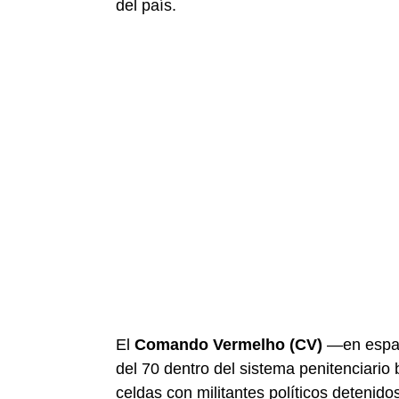
del país.
El
Comando Vermelho (CV)
—en espa
del 70 dentro del sistema penitenciari
celdas con militantes políticos detenidos 