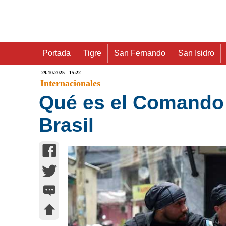
Portada
Tigre
San Fernando
San Isidro
29.10.2025 - 15:22
Internacionales
Qué es el Comando 
Brasil