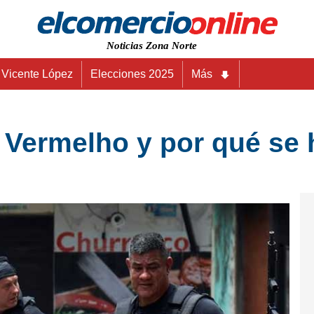
Noticias Zona Norte
Vicente López
Elecciones 2025
Más
Vermelho y por qué se h