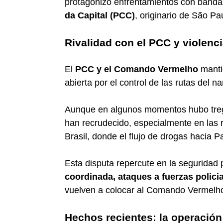
protagonizó enfrentamientos con bandas
da Capital (PCC)
, originario de São Pa
Rivalidad con el PCC y violenc
El
PCC y el Comando Vermelho
manti
abierta por el control de las rutas del na
Aunque en algunos momentos hubo treg
han recrudecido, especialmente en las r
Brasil, donde el flujo de drogas hacia 
Esta disputa repercute en la seguridad 
coordinada, ataques a fuerzas polici
vuelven a colocar al Comando Vermelho 
Hechos recientes: la operación