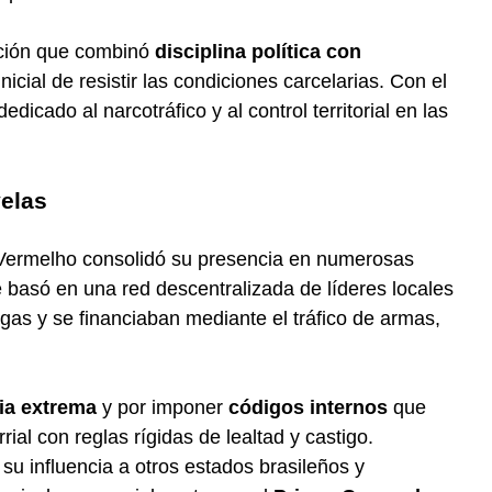
ación que combinó
disciplina política con
 inicial de resistir las condiciones carcelarias. Con el
dicado al narcotráfico y al control territorial en las
velas
Vermelho consolidó su presencia en numerosas
 basó en una red descentralizada de líderes locales
gas y se financiaban mediante el tráfico de armas,
ia extrema
y por imponer
códigos internos
que
al con reglas rígidas de lealtad y castigo.
su influencia a otros estados brasileños y