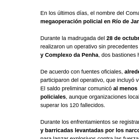
En los últimos días, el nombre del Com
megaoperación policial en Río de Ja
Durante la madrugada del
28 de octub
realizaron un operativo sin precedentes
y Complexo da Penha
, dos bastiones 
De acuerdo con fuentes oficiales,
alred
participaron del operativo, que incluyó 
El saldo preliminar comunicó
al menos
policiales
, aunque organizaciones local
superar los 120 fallecidos.
Durante los enfrentamientos se registr
y barricadas levantadas por los narc
para lanzar explosivos contra las fuerza