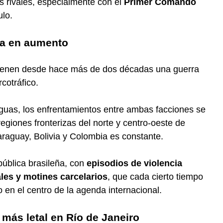
 rivales, especialmente con el
Primer Comando
ulo.
ia en aumento
enen desde hace más de dos décadas una guerra
rcotráfico.
uas, los enfrentamientos entre ambas facciones se
egiones fronterizas del norte y centro-oeste de
Paraguay, Bolivia y Colombia es constante.
pública brasileña, con
episodios de violencia
ales y motines carcelarios
, que cada cierto tiempo
en el centro de la agenda internacional.
 más letal en Río de Janeiro