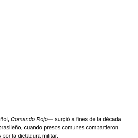
ñol,
Comando R
ojo
— surgió a fines de la década
o brasileño, cuando presos comunes compartieron
por la dictadura militar.