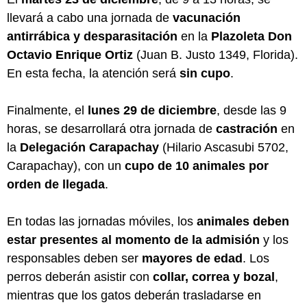
llevará a cabo una jornada de
vacunación
antirrábica y desparasitación
en la
Plazoleta Don
Octavio Enrique Ortiz
(Juan B. Justo 1349, Florida).
En esta fecha, la atención será
sin cupo
.
Finalmente, el
lunes 29 de diciembre
, desde las 9
horas, se desarrollará otra jornada de
castración
en
la
Delegación Carapachay
(Hilario Ascasubi 5702,
Carapachay), con un
cupo de 10 animales por
orden de llegada
.
En todas las jornadas móviles, los
animales deben
estar presentes al momento de la admisión
y los
responsables deben ser
mayores de edad
. Los
perros deberán asistir con
collar, correa y bozal
,
mientras que los gatos deberán trasladarse en