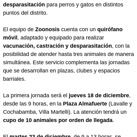
desparasitación
para perros y gatos en distintos
puntos del distrito.
El equipo de
Zoonosis
cuenta con un
quirófano
móvil
, adaptado y equipado para realizar
vacunación, castración y desparasitación
, con la
posibilidad de atender hasta tres animales de manera
simultánea. Este servicio complementa las jornadas
que se desarrollan en plazas, clubes y espacios
barriales.
La primera jornada será el
jueves 18 de diciembre
,
desde las 9 horas, en la
Plaza Almafuerte
(Lavalle y
Cochabamba, Villa Martelli). La atención tendrá un
cupo de 10 animales por orden de llegada
.
El
martes 23 de diciembre
, de 9 a 13 horas, se