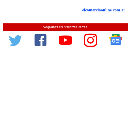
elcomercioonline.com.ar
Seguinos en nuestras redes!