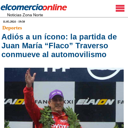
Noticias Zona Norte
11.05.2024 - 19:50
Deportes
Adiós a un ícono: la partida de
Juan María “Flaco” Traverso
conmueve al automovilismo