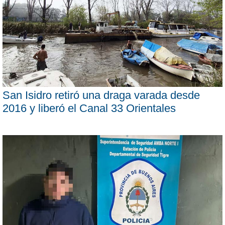
San Isidro retiró una draga varada desde
2016 y liberó el Canal 33 Orientales