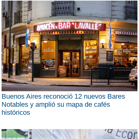
Buenos Aires reconoció 12 nuevos Bares
Notables y amplió su mapa de cafés
históricos