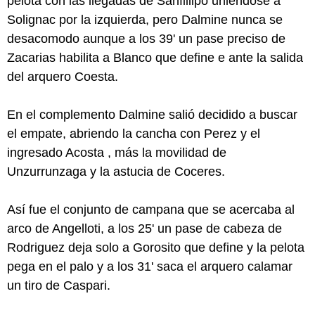
pelota con las llegadas de Sanfillipo uniéndose a
Solignac por la izquierda, pero Dalmine nunca se
desacomodo aunque a los 39' un pase preciso de
Zacarias habilita a Blanco que define e ante la salida
del arquero Coesta.
En el complemento Dalmine salió decidido a buscar
el empate, abriendo la cancha con Perez y el
ingresado Acosta , más la movilidad de
Unzurrunzaga y la astucia de Coceres.
Así fue el conjunto de campana que se acercaba al
arco de Angelloti, a los 25' un pase de cabeza de
Rodriguez deja solo a Gorosito que define y la pelota
pega en el palo y a los 31' saca el arquero calamar
un tiro de Caspari.