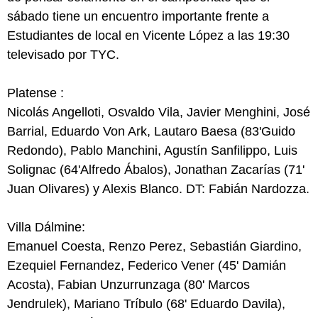
sábado tiene un encuentro importante frente a
Estudiantes de local en Vicente López a las 19:30
televisado por TYC.
Platense :
Nicolás Angelloti, Osvaldo Vila, Javier Menghini, José
Barrial, Eduardo Von Ark, Lautaro Baesa (83'Guido
Redondo), Pablo Manchini, Agustín Sanfilippo, Luis
Solignac (64'Alfredo Ábalos), Jonathan Zacarías (71'
Juan Olivares) y Alexis Blanco. DT: Fabián Nardozza.
Villa Dálmine:
Emanuel Coesta, Renzo Perez, Sebastián Giardino,
Ezequiel Fernandez, Federico Vener (45' Damián
Acosta), Fabian Unzurrunzaga (80' Marcos
Jendrulek), Mariano Tríbulo (68' Eduardo Davila),