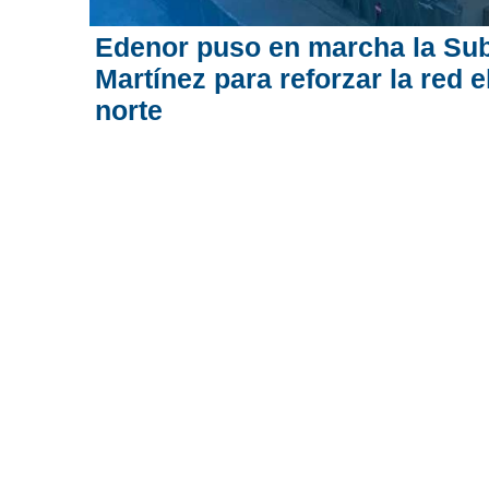
Edenor puso en marcha la Su
Martínez para reforzar la red e
norte