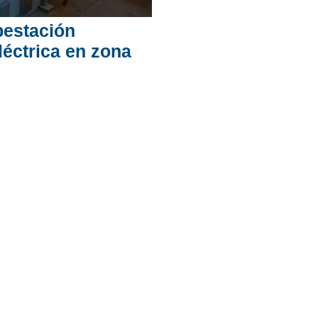
bestación
léctrica en zona