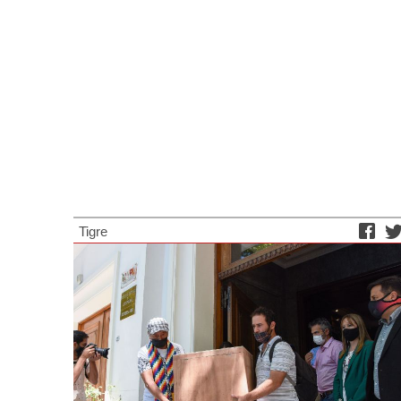
Tigre