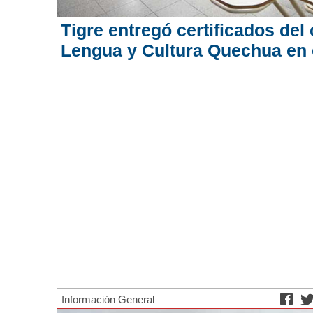
Tigre entregó certificados del
Lengua y Cultura Quechua en 
Información General