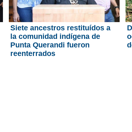
Siete ancestros restituídos a
D
la comunidad indígena de
o
Punta Querandi fueron
d
reenterrados