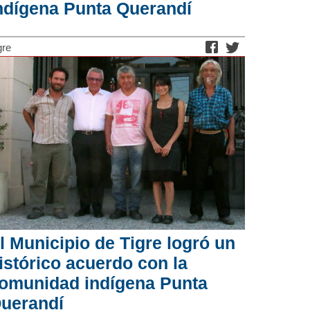
ndígena Punta Querandí
gre
l Municipio de Tigre logró un
istórico acuerdo con la
omunidad indígena Punta
uerandí