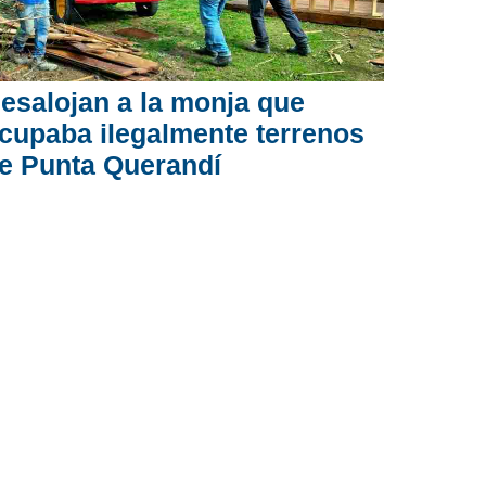
esalojan a la monja que
cupaba ilegalmente terrenos
e Punta Querandí