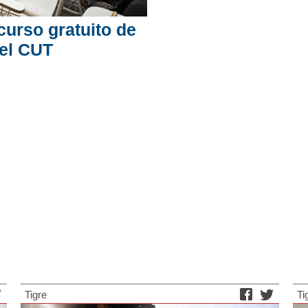
 curso gratuito de
el CUT
Tigre
Ti