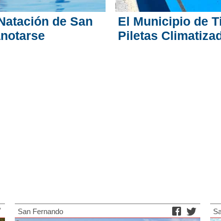
 Natación de San
El Municipio de T
anotarse
Piletas Climatiza
San Fernando
Sa