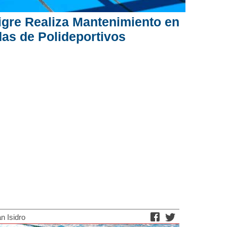
igre Realiza Mantenimiento en
das de Polideportivos
n Isidro