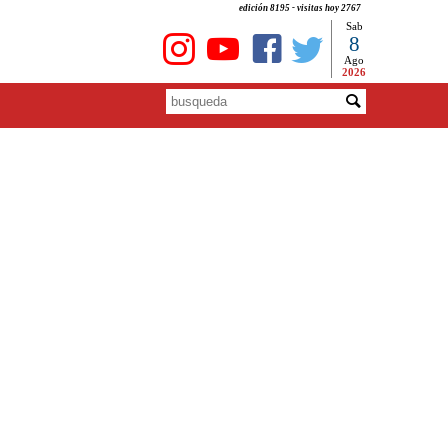
edición 8195 - visitas hoy 2767
Sab
8
Ago
2026