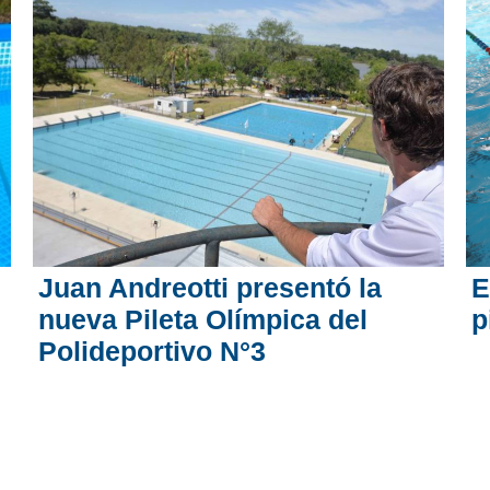
Juan Andreotti presentó la
E
nueva Pileta Olímpica del
p
Polideportivo N°3