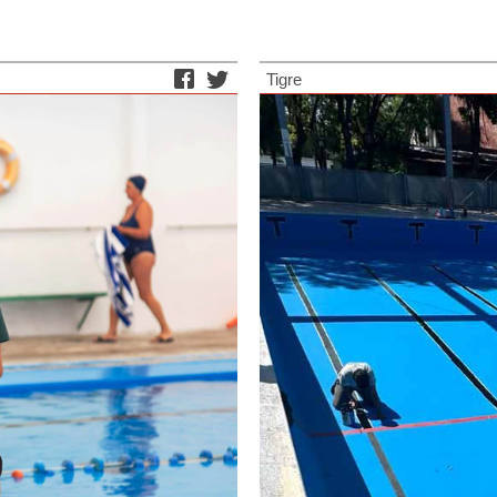
Tigre