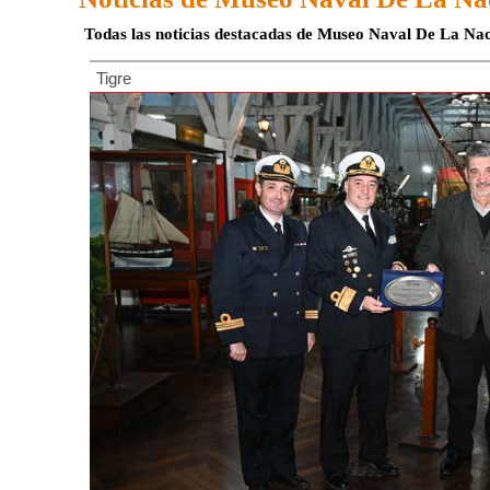
Todas las noticias destacadas de Museo Naval De La Na
Tigre