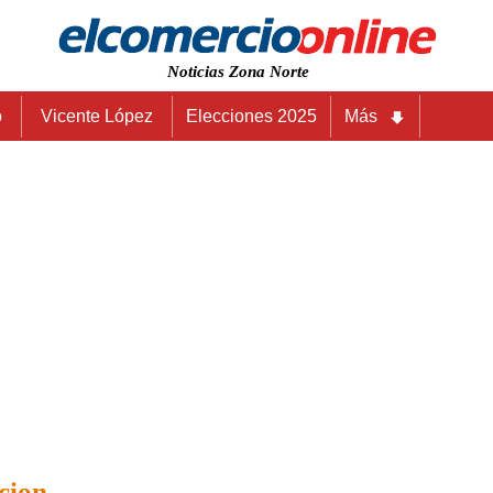
Noticias Zona Norte
o
Vicente López
Elecciones 2025
Más
cion