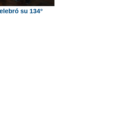
elebró su 134°