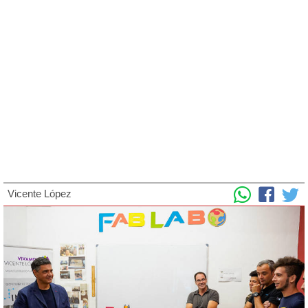
Vicente López