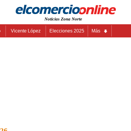
Noticias Zona Norte
o
Vicente López
Elecciones 2025
Más
026