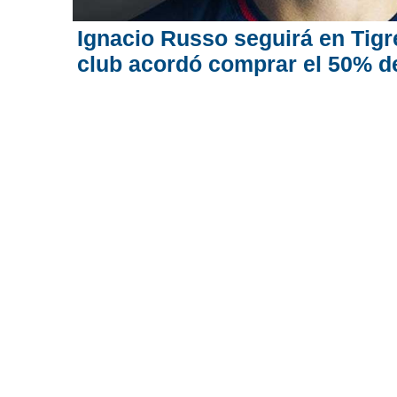
Ignacio Russo seguirá en Tigre
club acordó comprar el 50% d