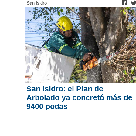
San Isidro
San Isidro: el Plan de
Arbolado ya concretó más de
9400 podas