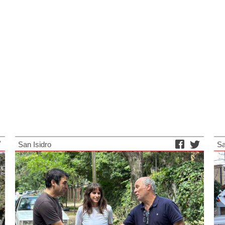
San Isidro
Sa