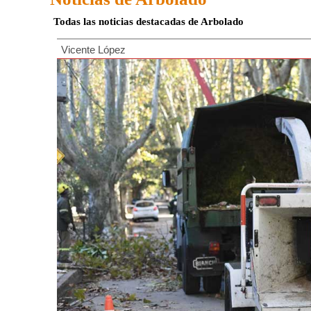
Todas las noticias destacadas de Arbolado
Vicente López