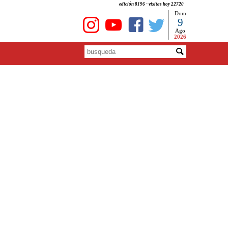
edición 8196 - visitas hoy 22720
Dom
9
Ago
2026