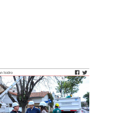
n Isidro