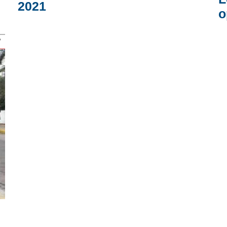
2021
o