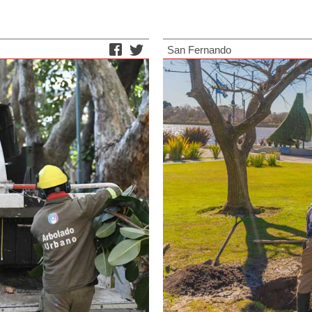
San Fernando