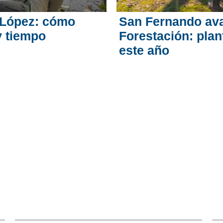
 López: cómo
San Fernando ava
y tiempo
Forestación: plan
este año