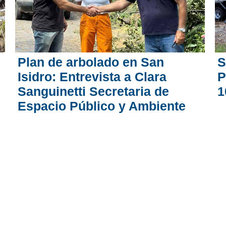
Plan de arbolado en San
S
Isidro: Entrevista a Clara
P
Sanguinetti Secretaria de
1
Espacio Público y Ambiente