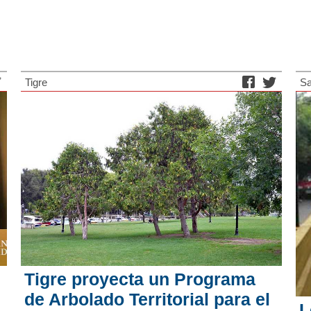
Tigre
Sa
Tigre proyecta un Programa
de Arbolado Territorial para el
L