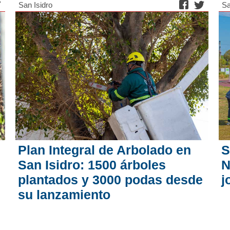
San Isidro
Sa
Plan Integral de Arbolado en
S
San Isidro: 1500 árboles
N
plantados y 3000 podas desde
j
su lanzamiento