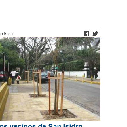
n Isidro
os vecinos de San Isidro