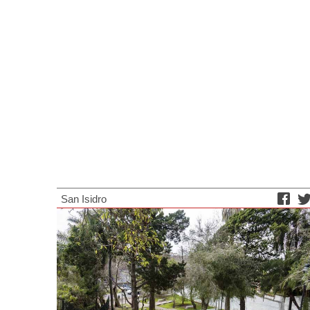
San Isidro