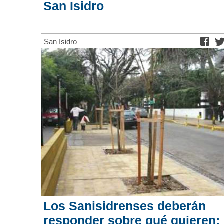
San Isidro
San Isidro
Los Sanisidrenses deberán
responder sobre qué quieren: