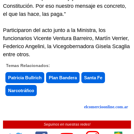
Constitución. Por eso nuestro mensaje es concreto,
el que las hace, las paga.”
Participaron del acto junto a la Ministra, los
funcionarios Vicente Ventura Barreiro, Martín Verrier,
Federico Angelini, la Vicegobernadora Gisela Scaglia
entre otros.
Temas Relacionados:
Patricia Bullrich
Plan Bandera
Santa Fe
Narcotráfico
elcomercioonline.com.ar
Seguinos en nuestras redes!