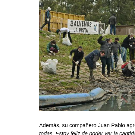
Además, su compañero Juan Pablo agr
todas. Estoy feliz de poder ver la canti