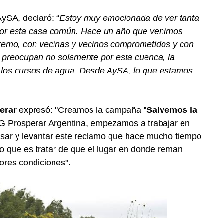
AySA, declaró: “
Estoy muy emocionada de ver tanta
por esta casa común. Hace un año que venimos
 remo, con vecinas y vecinos comprometidos y con
 preocupan no solamente por esta cuenca, la
s los cursos de agua. Desde AySA, lo que estamos
erar
expresó: "Creamos la campaña "
Salvemos la
G Prosperar Argentina, empezamos a trabajar en
lsar y levantar este reclamo que hace mucho tiempo
o que es tratar de que el lugar en donde reman
res condiciones".