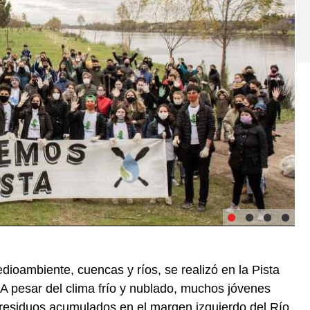
dioambiente, cuencas y ríos, se realizó en la Pista
A pesar del clima frío y nublado, muchos jóvenes
s residuos acumulados en el margen izquierdo del Río