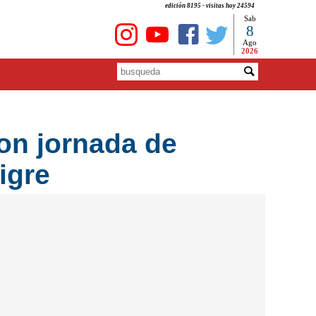
edición 8195 - visitas hoy 24594
Sab
8
Ago
2026
on jornada de
igre