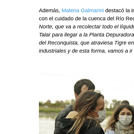
Además,
Malena Galmarini
destacó la i
con el cuidado de la cuenca del Río Re
Norte, que va a recolectar todo el líqu
Talar para llegar a la Planta Depurador
del Reconquista, que atraviesa Tigre en s
industriales y de esta forma, vamos a i