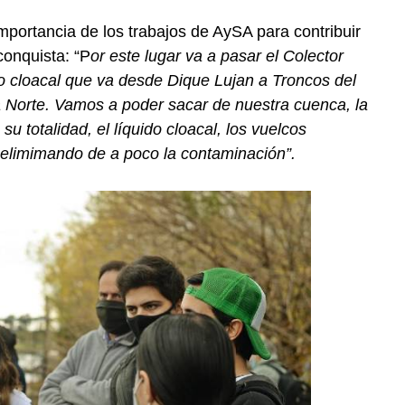
mportancia de los trabajos de AySA para contribuir
conquista: “P
or este lugar va a pasar el Colector
ido cloacal que va desde Dique Lujan a Troncos del
a Norte. Vamos a poder sacar de nuestra cuenca, la
u totalidad, el líquido cloacal, los vuelcos
r elimimando de a poco la contaminación”.