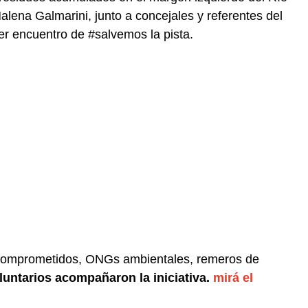
lena Galmarini, junto a concejales y referentes del
er encuentro de #salvemos la pista.
comprometidos, ONGs ambientales, remeros de
luntarios acompañaron la iniciativa.
mirá el