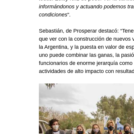
informándonos y actuando podemos trans
condiciones
".
Sebastián, de Prosperar destacó: “Tene
que ver con la construcción de nuevos v
la Argentina, y la puesta en valor de e
uno puede combinar las ganas, la pasió
funcionarios de enorme jerarquía como
actividades de alto impacto con result