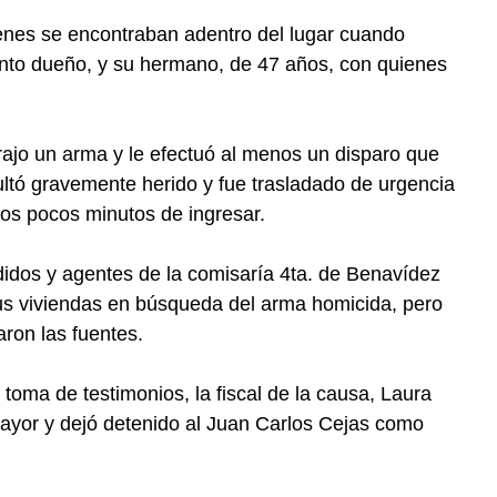
óvenes se encontraban adentro del lugar cuando
unto dueño, y su hermano, de 47 años, con quienes
ajo un arma y le efectuó al menos un disparo que
ultó gravemente herido y fue trasladado de urgencia
los pocos minutos de ingresar.
idos y agentes de la comisaría 4ta. de Benavídez
us viviendas en búsqueda del arma homicida, pero
aron las fuentes.
toma de testimonios, la fiscal de la causa, Laura
mayor y dejó detenido al Juan Carlos Cejas como