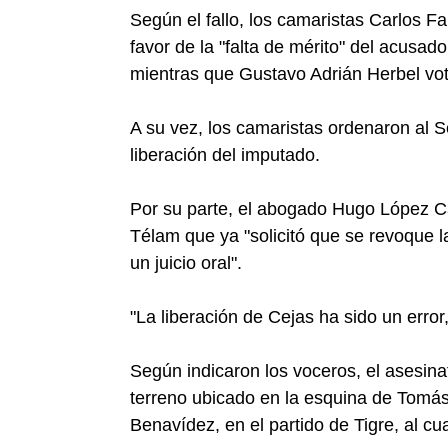
Según el fallo, los camaristas Carlos F
favor de la "falta de mérito" del acusad
mientras que Gustavo Adrián Herbel vot
A su vez, los camaristas ordenaron al 
liberación del imputado.
Por su parte, el abogado Hugo López Car
Télam que ya "solicitó que se revoque la
un juicio oral".
"La liberación de Cejas ha sido un error,
Según indicaron los voceros, el asesina
terreno ubicado en la esquina de Tomás 
Benavídez, en el partido de Tigre, al c