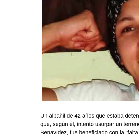
Un albañil de 42 años que estaba deteni
que, según él, intentó usurpar un terre
Benavídez, fue beneficiado con la "falta