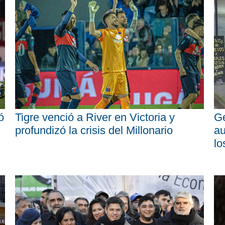
ó
Tigre venció a River en Victoria y
Ge
profundizó la crisis del Millonario
au
lo