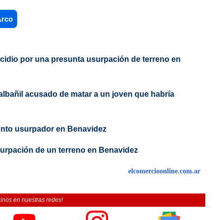
Arco
micidio por una presunta usurpación de terreno en
 albañil acusado de matar a un joven que habría
sunto usurpador en Benavidez
surpación de un terreno en Benavidez
elcomercioonline.com.ar
inos en nuestras redes!