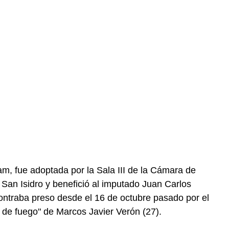
am, fue adoptada por la Sala III de la Cámara de
San Isidro y benefició al imputado Juan Carlos
contraba preso desde el 16 de octubre pasado por el
a de fuego" de Marcos Javier Verón (27).