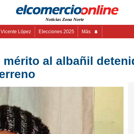
Noticias Zona Norte
Vicente López
Elecciones 2025
Más
 mérito al albañil deten
terreno