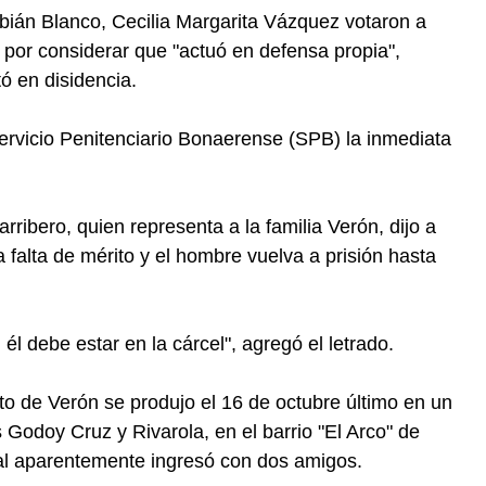
abián Blanco, Cecilia Margarita Vázquez votaron a
o por considerar que "actuó en defensa propia",
ó en disidencia.
Servicio Penitenciario Bonaerense (SPB) la inmediata
ribero, quien representa a la familia Verón, dijo a
 falta de mérito y el hombre vuelva a prisión hasta
 él debe estar en la cárcel", agregó el letrado.
to de Verón se produjo el 16 de octubre último en un
Godoy Cruz y Rivarola, en el barrio "El Arco" de
ual aparentemente ingresó con dos amigos.