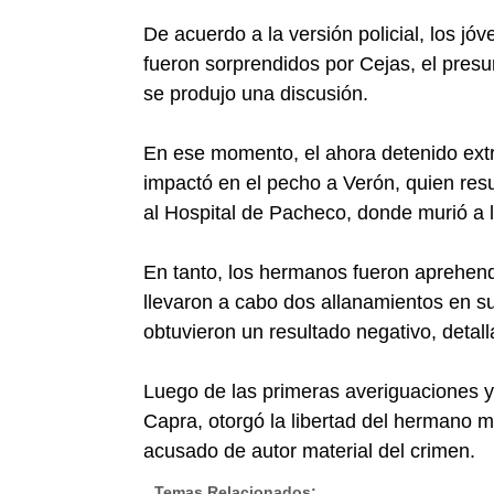
De acuerdo a la versión policial, los j
fueron sorprendidos por Cejas, el pres
se produjo una discusión.
En ese momento, el ahora detenido extr
impactó en el pecho a Verón, quien res
al Hospital de Pacheco, donde murió a 
En tanto, los hermanos fueron aprehend
llevaron a cabo dos allanamientos en s
obtuvieron un resultado negativo, detall
Luego de las primeras averiguaciones y 
Capra, otorgó la libertad del hermano 
acusado de autor material del crimen.
Temas Relacionados: