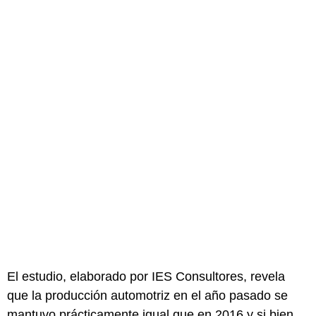
El estudio, elaborado por IES Consultores, revela
que la producción automotriz en el año pasado se
mantuvo prácticamente igual que en 2016 y si bien