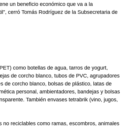
 tiene un beneficio económico que va a la
il”, cerró Tomás Rodríguez de la Subsecretaria de
(PET) como botellas de agua, tarros de yogurt,
dejas de corcho blanco, tubos de PVC, agrupadores
s de corcho blanco, bolsas de plástico, latas de
mética personal, ambientadores, bandejas y bolsas
ansparente. También envases tetrabrik (vino, jugos,
es no reciclables como ramas, escombros, animales