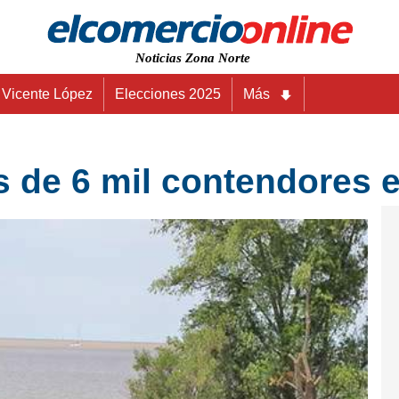
Noticias Zona Norte
Vicente López
Elecciones 2025
Más
s de 6 mil contendores e