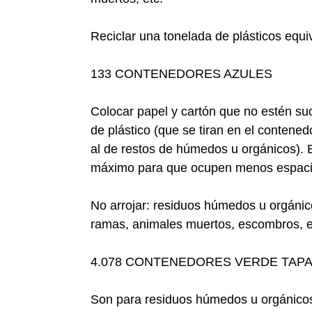
Reciclar una tonelada de plásticos equi
133 CONTENEDORES AZULES
Colocar papel y cartón que no estén suci
de plástico (que se tiran en el contenedo
al de restos de húmedos u orgánicos). 
máximo para que ocupen menos espaci
No arrojar: residuos húmedos u orgánico
ramas, animales muertos, escombros, e
4.078 CONTENEDORES VERDE TAP
Son para residuos húmedos u orgánicos (