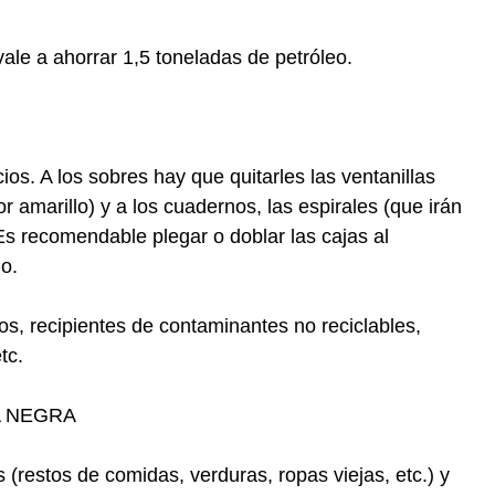
vale a ahorrar 1,5 toneladas de petróleo.
os. A los sobres hay que quitarles las ventanillas
r amarillo) y a los cuadernos, las espirales (que irán
Es recomendable plegar o doblar las cajas al
o.
s, recipientes de contaminantes no reciclables,
tc.
A NEGRA
restos de comidas, verduras, ropas viejas, etc.) y