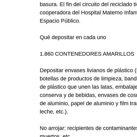
basura. El fin del circuito del reciclado
cooperadora del Hospital Materno Infant
Espacio Público.
Qué depositar en cada uno
1.860 CONTENEDORES AMARILLOS
Depositar envases livianos de plástico 
botellas de productos de limpieza, ban
de plástico que unen las latas, embalaje
conserva y de bebidas, envases de cos
de aluminio, papel de aluminio y film tr
leche, etc.).
No arrojar: recipientes de contaminant
muertos, etc.