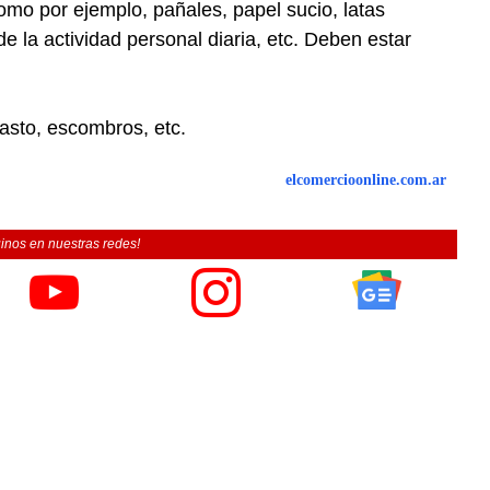
omo por ejemplo, pañales, papel sucio, latas
e la actividad personal diaria, etc. Deben estar
pasto, escombros, etc.
elcomercioonline.com.ar
inos en nuestras redes!