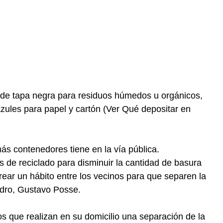
 de tapa negra para residuos húmedos u orgánicos,
azules para papel y cartón (Ver Qué depositar en
más contenedores tiene en la vía pública.
de reciclado para disminuir la cantidad de basura
crear un hábito entre los vecinos para que separen la
idro, Gustavo Posse.
os que realizan en su domicilio una separación de la